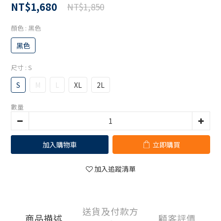
NT$1,680
NT$1,850
顏色
: 黑色
黑色
尺寸
: S
S
M
L
XL
2L
數量
加入購物車
立即購買
加入追蹤清單
送貨及付款方
商品描述
顧客評價