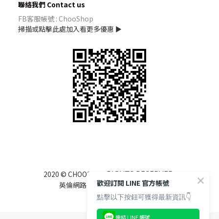
聯絡我們 Contact us
FB客服帳號 : ChooShop
掃描或點擊此處加入看更多優惠 ►
RIGHTS RESERVED.
2020 © CHOOSHOP
歡迎訂閱 LINE 官方帳號
英倫網路行銷有限公司 85122525
點擊以下按鈕可獲得最新資訊👇
連結 LINE 帳號