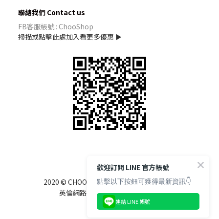
聯絡我們 Contact us
FB客服帳號 : ChooShop
掃描或點擊此處加入看更多優惠 ►
歡迎訂閱 LINE 官方帳號
點擊以下按鈕可獲得最新資訊👇
RIGHTS RESERVED.
2020 © CHOOSHOP
英倫網路行銷有限公司 85122525
連結 LINE 帳號