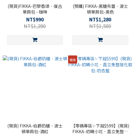
(現貨)FIKKA-巴黎香頌．復古
(預購) FIKKA-黑糖布蕾．波士
單肩包 - 咖啡
頓單肩包-黑色
NT$990
NT$1,280
NT$1,280
NT$1,580
現貨
(現貨) FIKKA-伯爵奶糖．波士
【零碼專區✨下殺$599】(現貨)
頓單肩包-酒紅
FIKKA-初晴小花．直立免整理