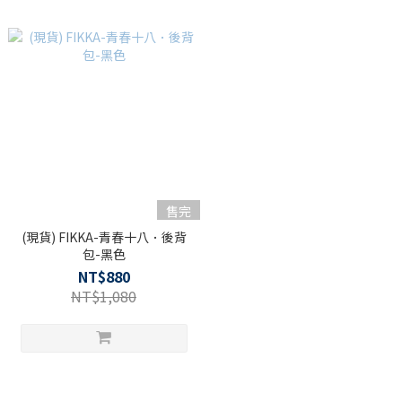
售完
(現貨) FIKKA-青春十八．後背
包-黑色
NT$880
NT$1,080