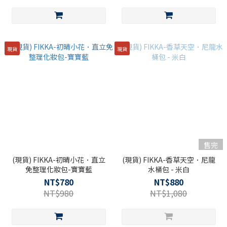
現貨
現貨
售完
(現貨) FIKKA-初晴小花．直立
(現貨) FIKKA-香草天空．尼龍
免整理化妝包-寶寶藍
水桶包 - 米白
NT$780
NT$880
NT$980
NT$1,080