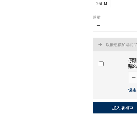
26CM
數量
以優惠價加購商
(預
購8
優惠價
加入購物車