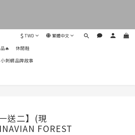
$
TWD
繁體中文
品🔥
休閒鞋
小刺蝟品牌故事
立即購買
一送二】(現
INAVIAN FOREST