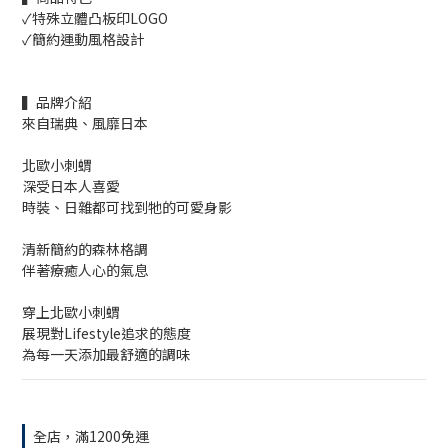
✓特殊立體凸板印LOGO
✓簡約運動風格設計
▍品牌介紹
來自瑞典、風靡日本
北歐小刺蝟
深受日本人喜愛
時裝、日雜都可找到牠的可愛身影
清新簡約的森林格調
伴著療癒人心的氣息
穿上北歐小刺蝟
展現對Lifestyle追求的態度
為每一天添加最舒適的調味
全店，滿1200免運