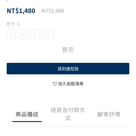
NT$1,480
NT$1,680
尺寸
: S
S
M
L
XL
售完
貨到通知我
加入追蹤清單
送貨及付款方
商品描述
顧客評價
式