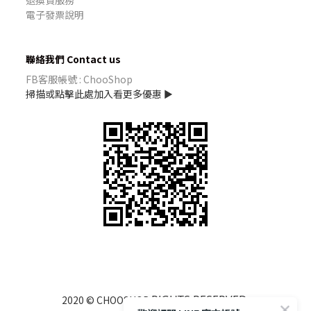
退換貨服務
電子發票說明
聯絡我們 Contact us
FB客服帳號 : ChooShop
掃描或點擊此處加入看更多優惠 ►
RIGHTS RESERVED.
2020 © CHOOSHOP