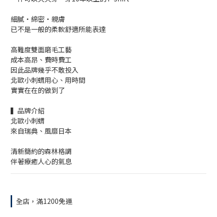
細膩・綿密・親膚
已不是一般的柔軟舒適所能表達
高難度雙面磨毛工藝
成本高昂、費時費工
因此品牌幾乎不敢投入
北歐小刺蝟用心、用時間
實實在在的做到了
▍品牌介紹
北歐小刺蝟
來自瑞典、風靡日本
清新簡約的森林格調
伴著療癒人心的氣息
全店，滿1200免運