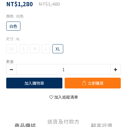
NT$1,280
NT$1,480
顏色
: 白色
白色
尺寸
: XL
XS
S
M
L
XL
數量
加入購物車
立即購買
加入追蹤清單
送貨及付款方
商品描述
顧客評價