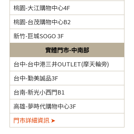
桃園-大江購物中心4F
桃園-台茂購物中心B2
新竹-巨城SOGO 3F
實體門市-中南部
台中-台中港三井OUTLET(摩天輪旁)
台中-勤美誠品3F
台南-新光小西門B1
高雄-夢時代購物中心3F
門市詳細資訊 ➤