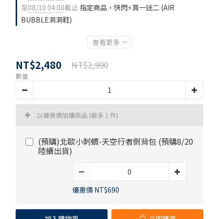
至
08/10 04:00
截止
指定商品，快閃⚡買一送二 (AIR
BUBBLE洞洞鞋)
查看更多
NT$2,480
NT$2,990
數量
以優惠價加購商品
(最多 1 件)
(預購)北歐小刺蝟-天空行者側背包 (預購8/20
陸續出貨)
優惠價 NT$690
加入購物車
立即購買