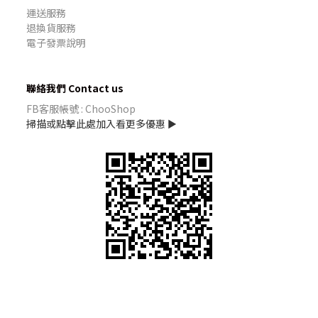
運送服務
退換貨服務
電子發票說明
聯絡我們 Contact us
FB客服帳號 : ChooShop
掃描或點擊此處加入看更多優惠 ►