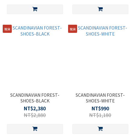
現貨
現貨
SCANDINAVIAN FOREST-
SCANDINAVIAN FOREST-
SHOES-BLACK
SHOES-WHITE
NT$2,380
NT$990
NT$2,880
NT$1,180