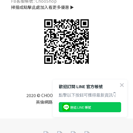
FB客服帳號 : ChooShop
掃描或點擊此處加入看更多優惠 ►
歡迎訂閱 LINE 官方帳號
點擊以下按鈕可獲得最新資訊👇
RIGHTS RESERVED.
2020 © CHOOSHOP
英倫網路行銷有限公司 85122525
連結 LINE 帳號