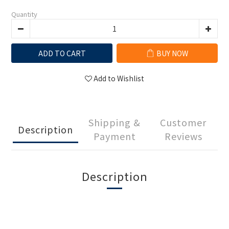
Quantity
ADD TO CART
BUY NOW
Add to Wishlist
Shipping &
Customer
Description
Payment
Reviews
Description