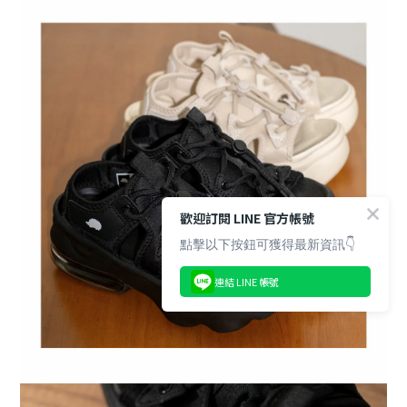
歡迎訂閱 LINE 官方帳號
點擊以下按鈕可獲得最新資訊👇
連結 LINE 帳號
BUY NOW