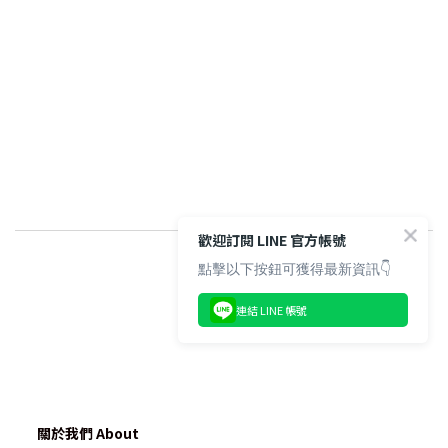
歡迎訂閱 LINE 官方帳號
點擊以下按鈕可獲得最新資訊👇
連結 LINE 帳號
BUY NOW
關於我們 About