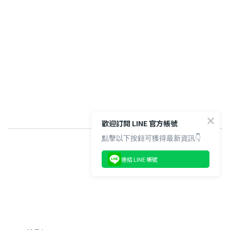
歡迎訂閱 LINE 官方帳號
點擊以下按鈕可獲得最新資訊👇
連結 LINE 帳號
BUY NOW