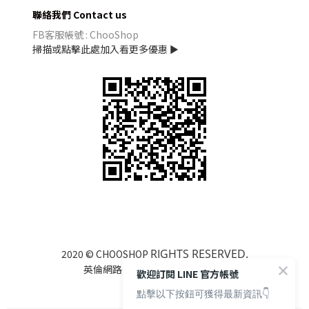
聯絡我們 Contact us
FB客服帳號 : ChooShop
掃描或點擊此處加入看更多優惠 ►
RIGHTS RESERVED.
2020 © CHOOSHOP
英倫網路行銷有限公司 85122525
歡迎訂閱 LINE 官方帳號
點擊以下按鈕可獲得最新資訊👇