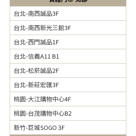
台北-南西誠品3F
台北-南西新光三館3F
台北-西門誠品1F
台北-信義A11 B1
台北-松菸誠品2F
台北-新莊宏匯3F
桃園-大江購物中心4F
桃園-台茂購物中心B2
新竹-巨城SOGO 3F