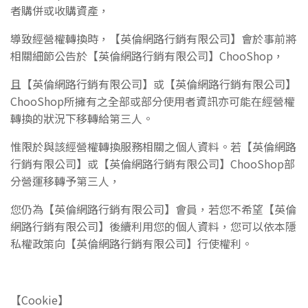
者購併或收購
資產，
導致經營權轉換時，
【英倫網路行銷有限公司】
會於事前將
相關細節公告於
【英倫網路行銷有限公司】ChooShop
，
且
【英倫網路行銷有限公司】
或
【英倫網路行銷有限公司】
ChooShop
所
擁有之全部或部分使用者資訊亦可能在經營權
轉換的狀況下移轉給第三人。
惟限於與該經營
權轉換服務相關之個人資料。若
【英倫網路
行銷有限公司】
或
【英倫網路行銷有限公司】ChooShop
部
分營運移轉予第三人，
您仍為
【英倫網路行銷有限公司】
會員，
若您不希望
【英倫
網路行銷有限公司】
後續利用您的個人資料，您可以依本隱
私權政策向
【英倫網路行銷有限公司】
行使權利。
【Cookie】