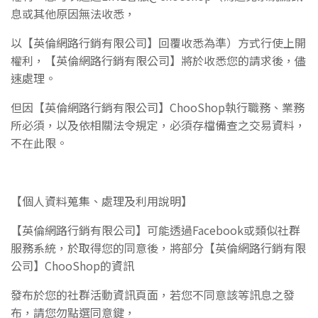
息或其他
原因無法收悉，
以
【英倫網路行銷有限公司】
回覆收悉為準）方式行使上開
權利，
【英倫網路行銷有限公司】
將於收悉您的請求後，
儘
速處理。
但因
【英倫網路行銷有限公司】ChooShop
執行職務、業務
所必須，以及依相關法令規定，必須存檔備查之交易
資料，
不在此限。
【個人資料蒐集、處理及利用說明】
【英倫網路行銷有限公司】
可能透過Facebook或類似社群
服務系統，於取得您的同意後，將部分
【英倫網路行銷有限
公司】ChooShop
的資訊
發
布於您的社群活動資訊頁面，若您不同意該等訊息之發
布，請您勿點選同意鍵，