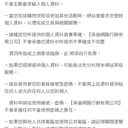
不會主動要求輸入個人資料。
－當您完成購物流程或參加其他活動時，網站會要求您登錄
個人資料，以便完成交易與相關
服務。
－請確認您所提供的個人資料真實準確，
【英倫網路行銷有
限公司】
不會承擔您資料中所提供不準確或不完整
資
訊所造成之損害或錯誤，此 將須自行負責。
－如果您拒絕提供個人資料，可能無法充分利用本網站某些
服務。
－請妥善保管您的會員帳號及密碼，不要將上述資料提供給
任何人或允許任何人以您的個人
資料申請或使用帳號、密碼，
【英倫網路行銷有限公司】
不會承擔任何不當使用密碼之責任。
－如果您與他人共用電腦或使用公共電腦，請記得關閉瀏覽