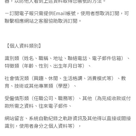
器，以防他人看到上述資料取得
您帳號的方法。
－訂閱電子報只需提供Email帳號，使用者想取消訂閱，可
聯繫相應網站之客服協助取消訂閱。
【個人資料類別】
識別類（姓名、職稱、地址、聯絡電話、電子郵件信箱）、
特徵類（年齡、性別、出生年月
日等）、
社會情況類（興趣、休閒、生活格調、消費模式等）、教
育、技術或其他專業類
（學歷）、
受僱情形類（任職公司、職務等）、其他（為完成收款或付
款所需之資料、往來
電子郵件、
網站留言、系統自動紀錄之軌跡資訊及其他得以直接或間接
識別，使用者身分之
個人資料等），