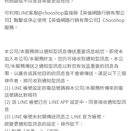
何問題或不同意該等變更或
修改，
可利用LINE客服@chooshop直接與
【英倫網路行銷有限公
司】
聯繫或停止使用
【英倫網路行銷有限公司】Chooshop
服務。
本公司/本服務將以通知型訊息傳送重要訊息給您。即使未
加入本公司/本服務好友，您仍可接收到通知型訊息。本公
司/本服務傳送之通知型訊息以對您有效且重要的訊息為
限，以廣告或其他目的的訊息皆不會被傳送。滿足以下三個
條件者，將可收到通知型訊息。
(1) LINE 帳號設定的電話號碼與本公司/本服務所傳來的電
話號碼比對相符
(2) 該 LINE 帳號已在 LINE APP 設定中，同意接收通知型訊
息
(3) LINE 帳號未封鎖傳送訊息之 LINE 官方帳號。
欲變更通知型訊息的設定，操作如下：