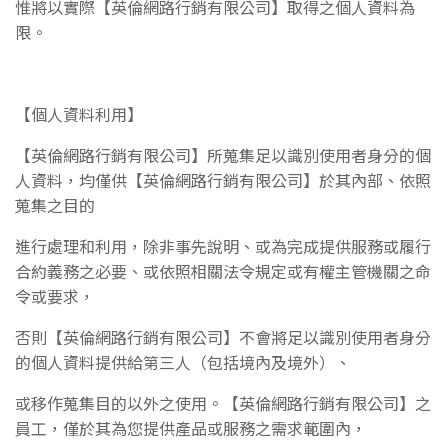
惟將以實際
【英倫網路行銷有限公司】
取得之個人資料為
限。
【個人資料利用】
【英倫網路行銷有限公司】
所蒐集足以識別使用者身分的個
人資料，均僅供
【英倫網路行銷有限公司】
於其內部、依照
蒐集之目的
進
行處理和利用，除非事先說明、或為完成提供服務或履行
合約義務之必要、或依照相關法令
規定或有權主管機關之命
令或要求，
否則
【英倫網路行銷有限公司】
不會將足以識別使用者身分
的個人資料提供
給第三人（包括境內及境外）、
或移作蒐集目的以外之使用。
【英倫網路行銷有限公司】
之
員工，僅於其為您提
供產品或服務之需求範圍內，