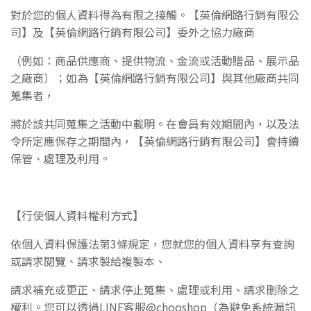
對於您的個人資料得為有限之接觸。
【英倫網路行銷有限公
司】
及
【英倫網路行銷有限公司】
委外之協
力廠商
（例如：商品供應商、提供物流、金流或活動贈品、展示品
之廠商）；如為
【英倫網路行銷有限公司】
與
其他廠商共同
蒐集者，
將於該共同蒐集之活動中載明。在會員有效期間內，以及法
令所定應
保存之期間內，
【英倫網路行銷有限公司】
會持續
保管、處理及利用。
【行使個人資料權利方式】
依個人資料保護法第3條規定，您就您的個人資料享有查詢
或請求閱覽、請求製給複製本、
請求補充或更正、請求停止蒐集、處理或利用、請求刪除之
權利。您可以透過LINE客服@chooshop（為避免系統漏訊