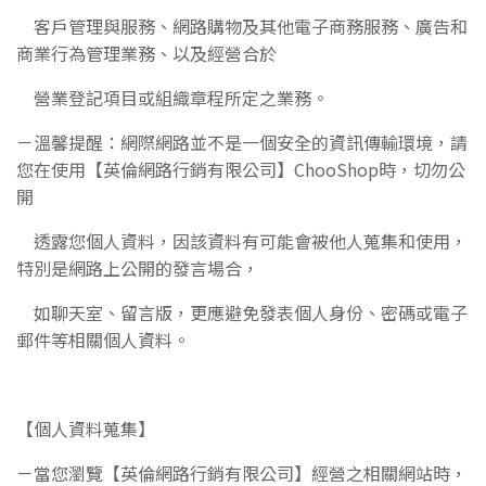
客戶管
理與服務、網路購物及其他電子商務服務、廣告和
商業行為管理業務、以及經營合於
營
業登記項目或組織章程所定之業務。
－溫馨提醒：網際網路並不是一個安全的資訊傳輸環境，請
您在使用
【英倫網路行銷有限公司】ChooShop
時，切勿公
開
透露您個人資料，因該資料有可能會被他人蒐集和使用，
特別是網路上公開的發言場合，
如聊天室、留言版，更應避免發表個人身份、密碼或電子
郵件等相關個人資料。
【個人資料蒐集】
－當您瀏覽
【英倫網路行銷有限公司】
經營之相關網站時，