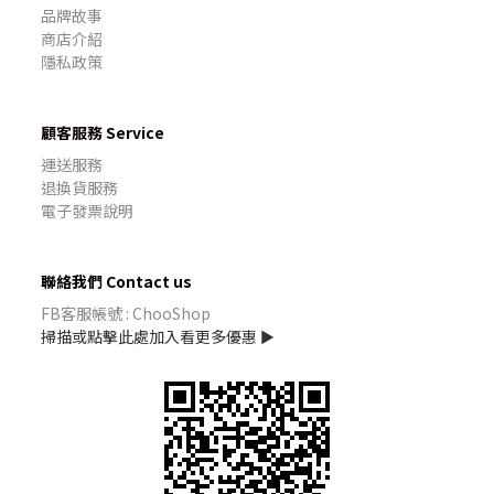
品牌故事
商店介紹
隱私政策
顧客服務 Service
運送服務
退換貨服務
電子發票說明
聯絡我們 Contact us
FB客服帳號 : ChooShop
掃描或點擊此處加入看更多優惠 ►