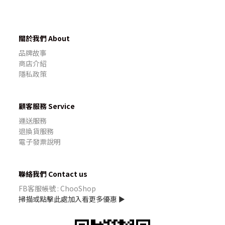
關於我們 About
品牌故事
商店介紹
隱私政策
顧客服務 Service
運送服務
退換貨服務
電子發票說明
聯絡我們 Contact us
FB客服帳號 : ChooShop
掃描或點擊此處加入看更多優惠 ►