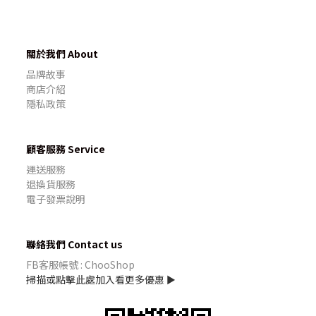
關於我們 About
品牌故事
商店介紹
隱私政策
顧客服務 Service
運送服務
退換貨服務
電子發票說明
聯絡我們 Contact us
FB客服帳號 : ChooShop
掃描或點擊此處加入看更多優惠 ►