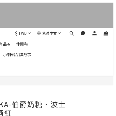
$
TWD
繁體中文
商品🔥
休閒鞋
小刺蝟品牌故事
立即購買
IKKA-伯爵奶糖．波士
酒紅