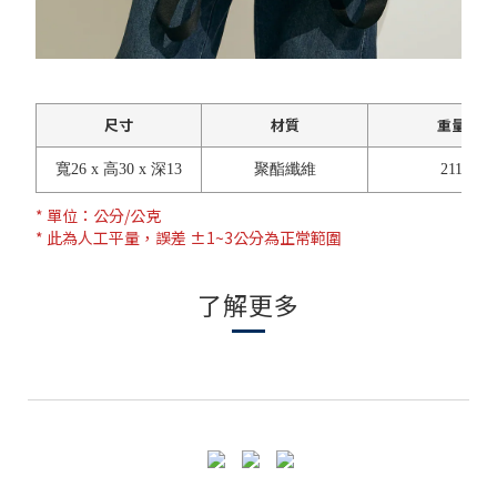
尺寸
材質
重量
寬26 x 高30 x 深13
聚酯纖維
211
* 單位：公分/公克
* 此為人工平量，誤差 ±1~3公分為正常範圍
了解更多