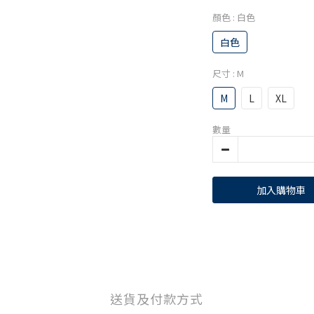
顏色
: 白色
白色
尺寸
: M
M
L
XL
數量
加入購物車
送貨及付款方式