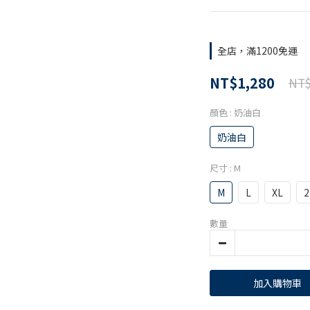
全店，滿1200免運
NT$1,280
NT$
顏色
: 奶油白
奶油白
尺寸
: M
M
L
XL
2
數量
加入購物車