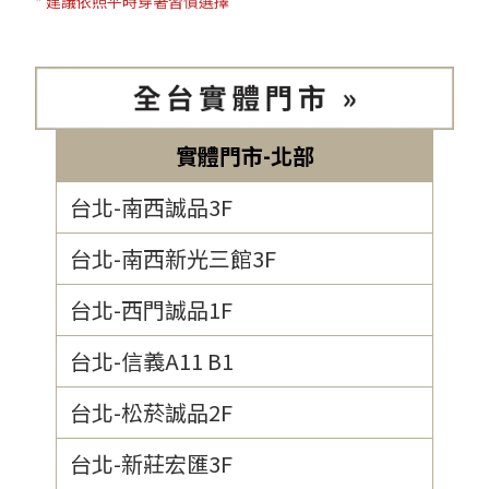
* 建議依照平時穿著習慣選擇
實體門市-北部
台北-南西誠品3F
台北-南西新光三館3F
台北-西門誠品1F
台北-信義A11 B1
台北-松菸誠品2F
台北-新莊宏匯3F