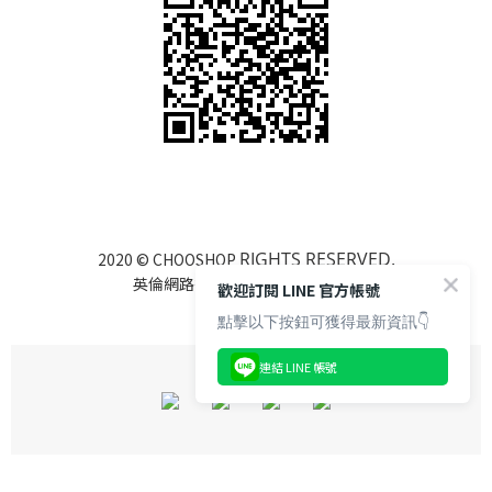
RIGHTS RESERVED.
2020 © CHOOSHOP
英倫網路行銷有限公司 85122525
歡迎訂閱 LINE 官方帳號
點擊以下按鈕可獲得最新資訊👇
連結 LINE 帳號