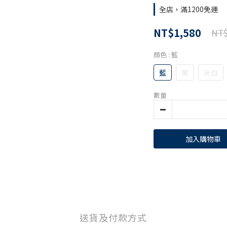
全店，滿1200免運
NT$1,580
NT$
顏色
: 藍
藍
黑
米白
數量
加入購物車
送貨及付款方式