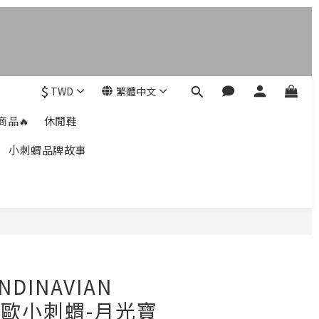
$
TWD
繁體中文
商品🔥
休閒鞋
小刺蝟品牌故事
立即購買
NDINAVIAN
T北歐小刺蝟-月光寶