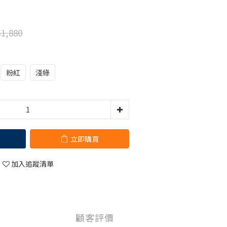
1,880
粉紅
淺綠
立即購買
加入追蹤清單
顧客評價