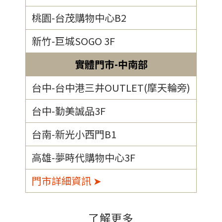
桃園-台茂購物中心B2
新竹-巨城SOGO 3F
實體門市-中南部
台中-台中港三井OUTLET(摩天輪旁)
台中-勤美誠品3F
台南-新光小西門B1
高雄-夢時代購物中心3F
門市詳細資訊 ➤
了解更多