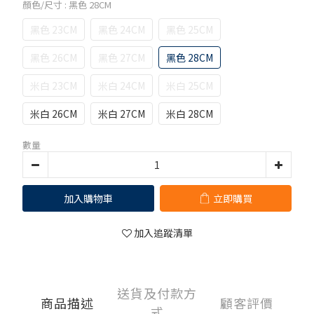
顏色/尺寸
: 黑色 28CM
黑色 23CM
黑色 24CM
黑色 25CM
黑色 26CM
黑色 27CM
黑色 28CM
米白 23CM
米白 24CM
米白 25CM
米白 26CM
米白 27CM
米白 28CM
數量
加入購物車
立即購買
加入追蹤清單
送貨及付款方
商品描述
顧客評價
式