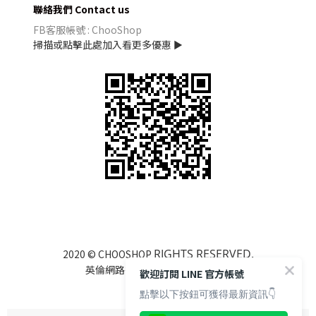
聯絡我們 Contact us
FB客服帳號 : ChooShop
掃描或點擊此處加入看更多優惠 ►
RIGHTS RESERVED.
2020 © CHOOSHOP
英倫網路行銷有限公司 85122525
歡迎訂閱 LINE 官方帳號
點擊以下按鈕可獲得最新資訊👇