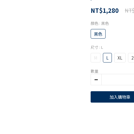
NT$1,280
NT$
顏色
: 黑色
黑色
尺寸
: L
M
L
XL
2
數量
加入購物車