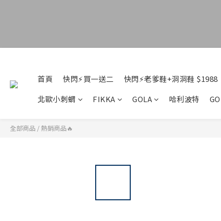
首頁
快閃⚡買一送二
快閃⚡老爹鞋+洞洞鞋 $1988
北歐小刺蝟
FIKKA
GOLA
哈利波特
GO
全部商品
/
熱銷商品🔥