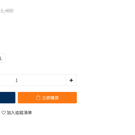
1,480
L
立即購買
加入追蹤清單