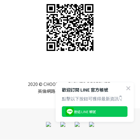
RIGHTS RESERVED.
2020 © CHOOSHOP
歡迎訂閱 LINE 官方帳號
英倫網路行銷有限公司 85122525
點擊以下按鈕可獲得最新資訊👇
連結 LINE 帳號