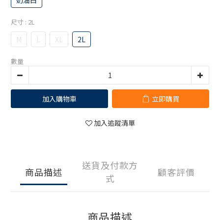
奶油白
尺寸
: 2L
M
L
XL
2L
數量
加入購物車
立即購買
加入追蹤清單
送貨及付款方
商品描述
顧客評價
式
商品描述