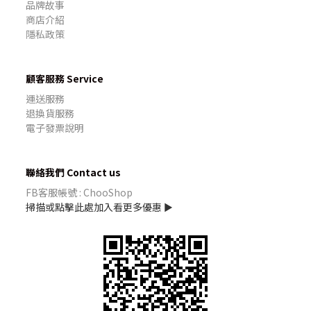
品牌故事
商店介紹
隱私政策
顧客服務 Service
運送服務
退換貨服務
電子發票說明
聯絡我們 Contact us
FB客服帳號 : ChooShop
掃描或點擊此處加入看更多優惠 ►