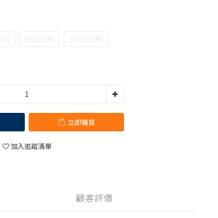
CM)
8(120CM)
10(130CM)
立即購買
加入追蹤清單
顧客評價