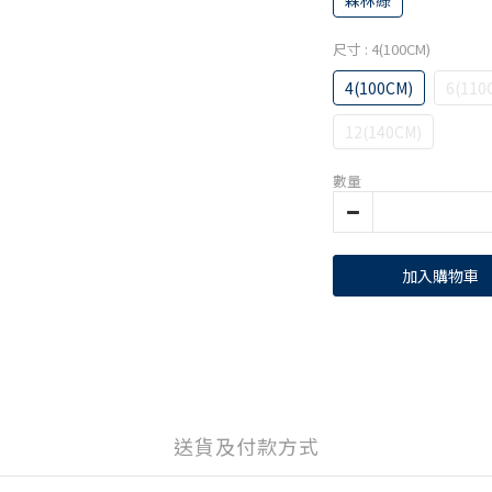
森林綠
尺寸
: 4(100CM)
4(100CM)
6(110
12(140CM)
數量
加入購物車
送貨及付款方式