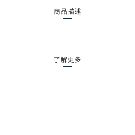
商品描述
了解更多