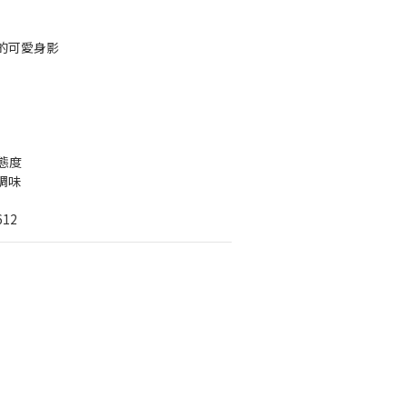
的可愛身影
的態度
調味
12