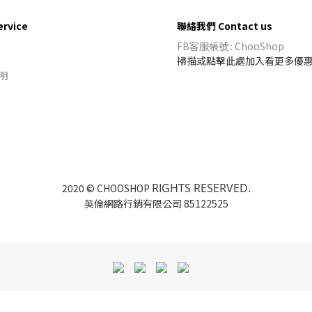
rvice
聯絡我們 Contact us
FB客服帳號 : ChooShop
掃描或點擊此處加入看更多優惠
明
RIGHTS RESERVED.
2020 © CHOOSHOP
英倫網路行銷有限公司 85122525