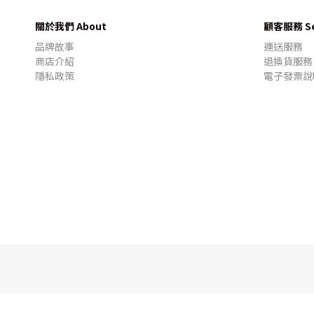
關於我們 About
顧客服務 Se
品牌故事
運送服務
商店介紹
退換貨服務
隱私政策
電子發票說