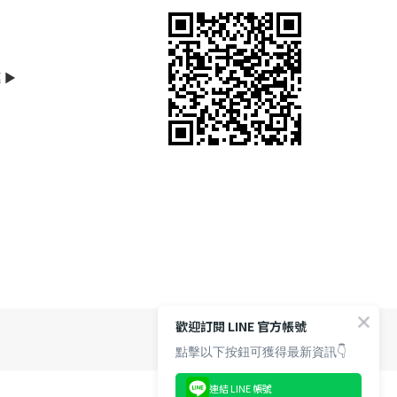
 ►
歡迎訂閱 LINE 官方帳號
點擊以下按鈕可獲得最新資訊👇
連結 LINE 帳號