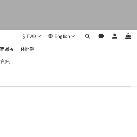
$
TWD
English
商品🔥
休閒鞋
市資訊